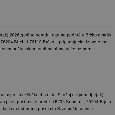
tak) 2026.godine neradni dan na području Brčko distrikt
 76204 Bijela i 76110 Brčko s pripadajućim izdvojenim
 u ovim poštanskim uredima obavljat će se prema
 uspostave Brčko distrikta, 9. ožujka (ponedjeljak)
dan je za poštanske urede: 76205 Seonjaci, 76204 Bijela
, dostava i otprema pošiljaka Brze pošte u ovim