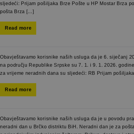
sljedeći: Prijam pošiljaka Brze Pošte u HP Mostar Brza p
pošta Brza […]
Read more
Obavještavamo korisnike naših usluga da je 6. siječanj 2
na području Republike Srpske su 7. 1. i 9. 1. 2026. godine
za vrijeme neradnih dana su sljedeći: RB Prijam pošiljak
Read more
Obavještavamo korisnike naših usluga da je u povodu prav
neradni dan u Brčko distriktu BiH. Neradni dan je za poš