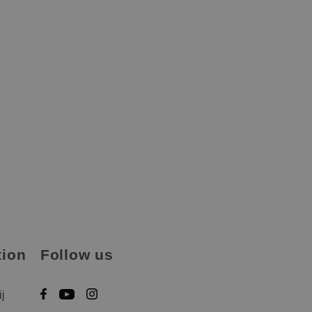
tion
Follow us
ij