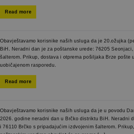
Read more
Obavještavamo korisnike naših usluga da je 20.ožujka (pe
BiH. Neradni dan je za poštanske urede: 76205 Seonjaci,
šalterom. Prikup, dostava i otprema pošiljaka Brze pošte
uobičajenom rasporedu.
Read more
Obavještavamo korisnike naših usluga da je u povodu Dana
2026. godine neradni dan u Brčko distriktu BiH. Neradni 
i 76110 Brčko s pripadajućim izdvojenim šalterom. Prikup