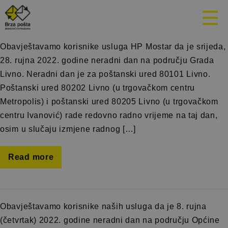
Mjesec:
Septembar 2022.
Obavještavamo korisnike usluga HP Mostar da je srijeda,
28. rujna 2022. godine neradni dan na području Grada
Livno. Neradni dan je za poštanski ured 80101 Livno.
Poštanski ured 80202 Livno (u trgovačkom centru
Metropolis) i poštanski ured 80205 Livno (u trgovačkom
centru Ivanović) rade redovno radno vrijeme na taj dan,
osim u slučaju izmjene radnog […]
Read more
Obavještavamo korisnike naših usluga da je 8. rujna
(četvrtak) 2022. godine neradni dan na području Općine