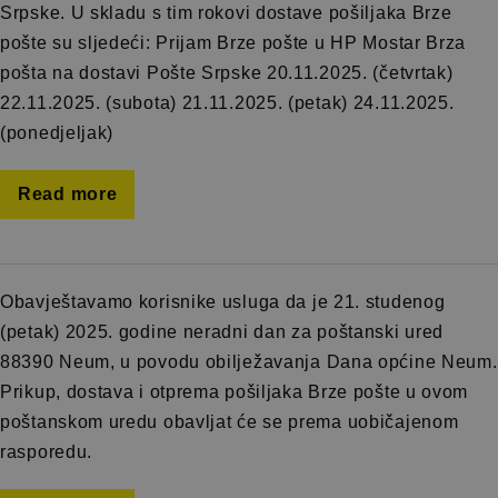
Srpske. U skladu s tim rokovi dostave pošiljaka Brze
pošte su sljedeći: Prijam Brze pošte u HP Mostar Brza
pošta na dostavi Pošte Srpske 20.11.2025. (četvrtak)
22.11.2025. (subota) 21.11.2025. (petak) 24.11.2025.
(ponedjeljak)
Read more
Obavještavamo korisnike usluga da je 21. studenog
(petak) 2025. godine neradni dan za poštanski ured
88390 Neum, u povodu obilježavanja Dana općine Neum.
Prikup, dostava i otprema pošiljaka Brze pošte u ovom
poštanskom uredu obavljat će se prema uobičajenom
rasporedu.