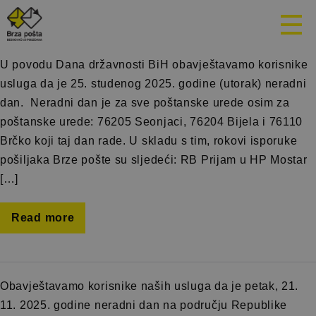
Mjesec:
Novembar 2025.
U povodu Dana državnosti BiH obavještavamo korisnike
usluga da je 25. studenog 2025. godine (utorak) neradni
dan. Neradni dan je za sve poštanske urede osim za
poštanske urede: 76205 Seonjaci, 76204 Bijela i 76110
Brčko koji taj dan rade. U skladu s tim, rokovi isporuke
pošiljaka Brze pošte su sljedeći: RB Prijam u HP Mostar
[…]
Read more
Obavještavamo korisnike naših usluga da je petak, 21.
11. 2025. godine neradni dan na području Republike