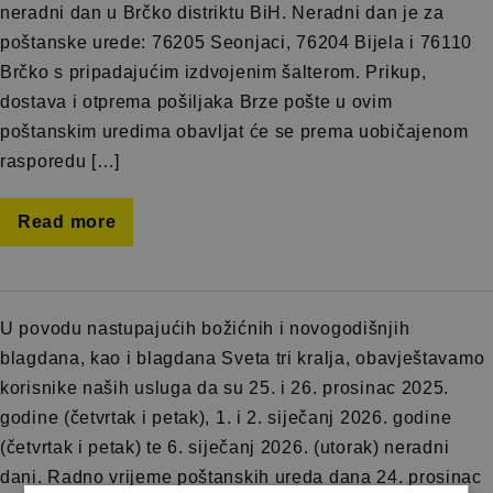
neradni dan u Brčko distriktu BiH. Neradni dan je za
poštanske urede: 76205 Seonjaci, 76204 Bijela i 76110
Brčko s pripadajućim izdvojenim šalterom. Prikup,
dostava i otprema pošiljaka Brze pošte u ovim
poštanskim uredima obavljat će se prema uobičajenom
rasporedu […]
Read more
U povodu nastupajućih božićnih i novogodišnjih
blagdana, kao i blagdana Sveta tri kralja, obavještavamo
korisnike naših usluga da su 25. i 26. prosinac 2025.
godine (četvrtak i petak), 1. i 2. siječanj 2026. godine
(četvrtak i petak) te 6. siječanj 2026. (utorak) neradni
dani. Radno vrijeme poštanskih ureda dana 24. prosinac