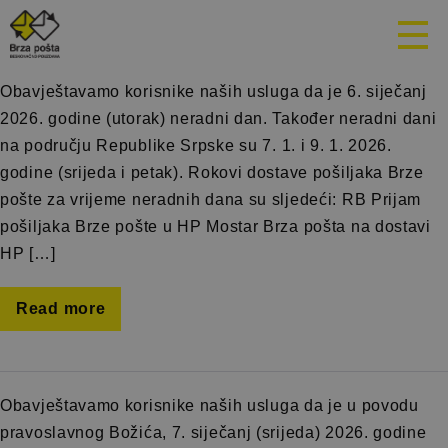
Mjesec:
Decembar 2025.
Obavještavamo korisnike naših usluga da je 6. siječanj
2026. godine (utorak) neradni dan. Također neradni dani
na području Republike Srpske su 7. 1. i 9. 1. 2026.
godine (srijeda i petak). Rokovi dostave pošiljaka Brze
pošte za vrijeme neradnih dana su sljedeći: RB Prijam
pošiljaka Brze pošte u HP Mostar Brza pošta na dostavi
HP […]
Read more
Obavještavamo korisnike naših usluga da je u povodu
pravoslavnog Božića, 7. siječanj (srijeda) 2026. godine