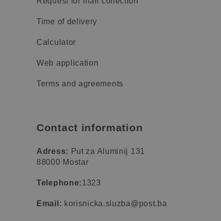
Request for mail collection
Time of delivery
Calculator
Web application
Terms and agreements
Contact information
Adress:
Put za Aluminij 131
88000 Mostar
Telephone:
1323
Email:
korisnicka.sluzba@post.ba