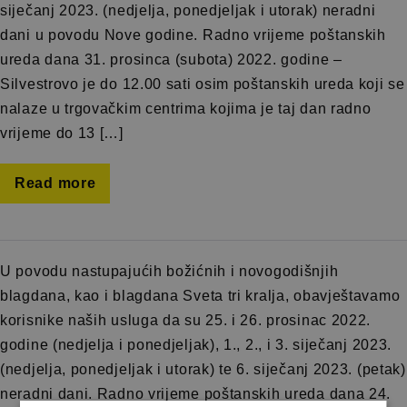
siječanj 2023. (nedjelja, ponedjeljak i utorak) neradni
dani u povodu Nove godine. Radno vrijeme poštanskih
ureda dana 31. prosinca (subota) 2022. godine –
Silvestrovo je do 12.00 sati osim poštanskih ureda koji se
nalaze u trgovačkim centrima kojima je taj dan radno
vrijeme do 13 […]
Read more
U povodu nastupajućih božićnih i novogodišnjih
blagdana, kao i blagdana Sveta tri kralja, obavještavamo
korisnike naših usluga da su 25. i 26. prosinac 2022.
godine (nedjelja i ponedjeljak), 1., 2., i 3. siječanj 2023.
(nedjelja, ponedjeljak i utorak) te 6. siječanj 2023. (petak)
neradni dani. Radno vrijeme poštanskih ureda dana 24.