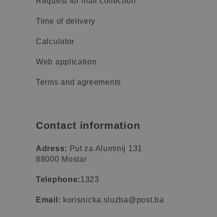
Request for mail collection
Time of delivery
Calculator
Web application
Terms and agreements
Contact information
Adress:
Put za Aluminij 131
88000 Mostar
Telephone:
1323
Email:
korisnicka.sluzba@post.ba