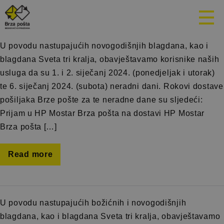
Mjesec:
Decembar 2023.
U povodu nastupajućih novogodišnjih blagdana, kao i
blagdana Sveta tri kralja, obavještavamo korisnike naših
usluga da su 1. i 2. siječanj 2024. (ponedjeljak i utorak)
te 6. siječanj 2024. (subota) neradni dani. Rokovi dostave
pošiljaka Brze pošte za te neradne dane su sljedeći:
Prijam u HP Mostar Brza pošta na dostavi HP Mostar
Brza pošta […]
Read more
U povodu nastupajućih božićnih i novogodišnjih
blagdana, kao i blagdana Sveta tri kralja, obavještavamo