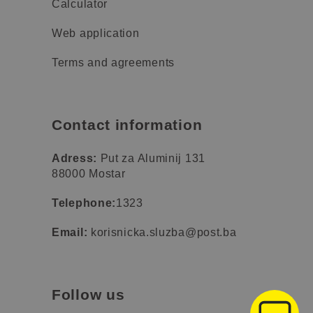
Calculator
Web application
Terms and agreements
Contact information
Adress:
Put za Aluminij 131
88000 Mostar
Telephone:
1323
Email:
korisnicka.sluzba@post.ba
Follow us