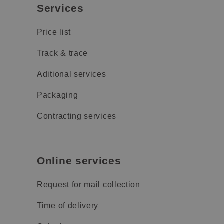
Services
Price list
Track & trace
Aditional services
Packaging
Contracting services
Online services
Request for mail collection
Time of delivery