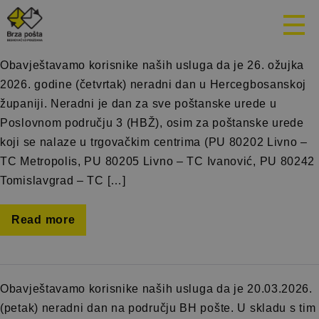
Mjesec:
Mart 2026.
Obavještavamo korisnike naših usluga da je 26. ožujka
2026. godine (četvrtak) neradni dan u Hercegbosanskoj
županiji. Neradni je dan za sve poštanske urede u
Poslovnom području 3 (HBŽ), osim za poštanske urede
koji se nalaze u trgovačkim centrima (PU 80202 Livno –
TC Metropolis, PU 80205 Livno – TC Ivanović, PU 80242
Tomislavgrad – TC […]
Read more
Obavještavamo korisnike naših usluga da je 20.03.2026.
(petak) neradni dan na području BH pošte. U skladu s tim