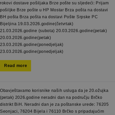
rokovi dostave pošiljaka Brze pošte su sljedeći: Prijam
pošiljke Brze pošte u HP Mostar Brza pošta na dostavi
BH pošta Brza pošta na dostavi Pošte Srpske PC
Bijeljina 19.03.2026.godine(četvrtak)
21.03.2026.godine (subota) 20.03.2026.godine(petak)
20.03.2026.godine(petak)
23.03.2026.godine(ponedjeljak)
23.03.2026.godine(ponedjeljak)
Read more
Obavještavamo korisnike naših usluga da je 20.ožujka
(petak) 2026.godine neradni dan na području Brčko
distrikt BiH. Neradni dan je za poštanske urede: 76205
Seonjaci, 76204 Bijela i 76110 Brčko s pripadajućim