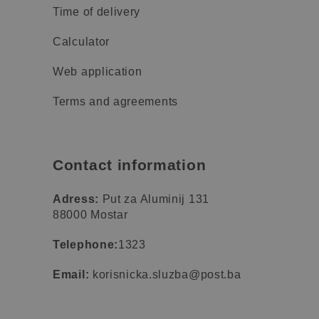
Time of delivery
Calculator
Web application
Terms and agreements
Contact information
Adress:
Put za Aluminij 131
88000 Mostar
Telephone:
1323
Email:
korisnicka.sluzba@post.ba