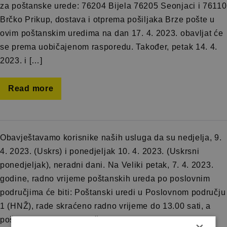
za poštanske urede: 76204 Bijela 76205 Seonjaci i 76110
Brčko Prikup, dostava i otprema pošiljaka Brze pošte u
ovim poštanskim uredima na dan 17. 4. 2023. obavljat će
se prema uobičajenom rasporedu. Također, petak 14. 4.
2023. i […]
Read more
Obavještavamo korisnike naših usluga da su nedjelja, 9.
4. 2023. (Uskrs) i ponedjeljak 10. 4. 2023. (Uskrsni
ponedjeljak), neradni dani. Na Veliki petak, 7. 4. 2023.
godine, radno vrijeme poštanskih ureda po poslovnim
područjima će biti: Poštanski uredi u Poslovnom području
1 (HNŽ), rade skraćeno radno vrijeme do 13.00 sati, a
poštanski uredi u trgovačkim […]