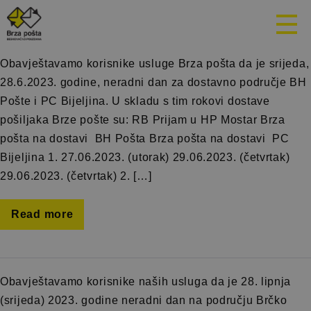
Mjesec:
Juni 2023.
Obavještavamo korisnike usluge Brza pošta da je srijeda,
28.6.2023. godine, neradni dan za dostavno područje BH
Pošte i PC Bijeljina. U skladu s tim rokovi dostave
pošiljaka Brze pošte su: RB Prijam u HP Mostar Brza
pošta na dostavi BH Pošta Brza pošta na dostavi PC
Bijeljina 1. 27.06.2023. (utorak) 29.06.2023. (četvrtak)
29.06.2023. (četvrtak) 2. […]
Read more
Obavještavamo korisnike naših usluga da je 28. lipnja
(srijeda) 2023. godine neradni dan na području Brčko