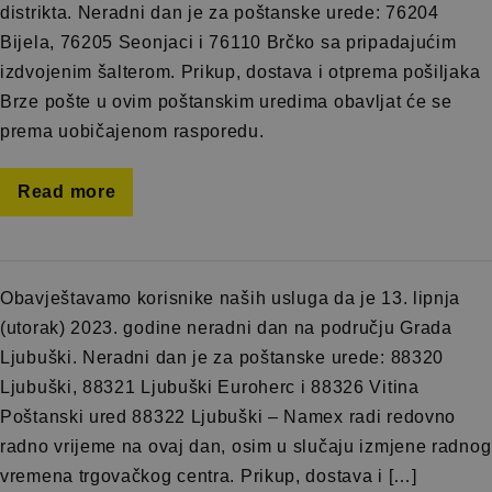
distrikta. Neradni dan je za poštanske urede: 76204
Bijela, 76205 Seonjaci i 76110 Brčko sa pripadajućim
izdvojenim šalterom. Prikup, dostava i otprema pošiljaka
Brze pošte u ovim poštanskim uredima obavljat će se
prema uobičajenom rasporedu.
Read more
Obavještavamo korisnike naših usluga da je 13. lipnja
(utorak) 2023. godine neradni dan na području Grada
Ljubuški. Neradni dan je za poštanske urede: 88320
Ljubuški, 88321 Ljubuški Euroherc i 88326 Vitina
Poštanski ured 88322 Ljubuški – Namex radi redovno
radno vrijeme na ovaj dan, osim u slučaju izmjene radnog
vremena trgovačkog centra. Prikup, dostava i […]