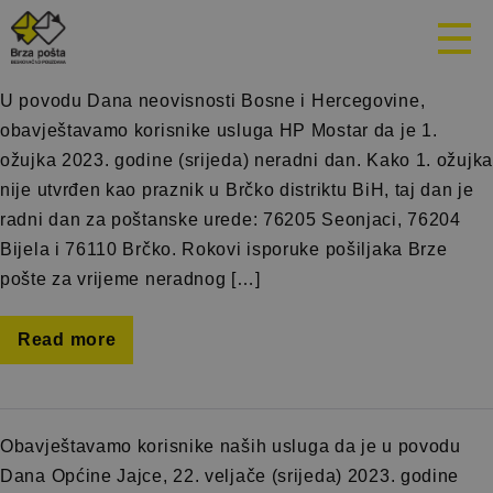
Mjesec:
Februar 2023.
U povodu Dana neovisnosti Bosne i Hercegovine,
obavještavamo korisnike usluga HP Mostar da je 1.
ožujka 2023. godine (srijeda) neradni dan. Kako 1. ožujka
nije utvrđen kao praznik u Brčko distriktu BiH, taj dan je
radni dan za poštanske urede: 76205 Seonjaci, 76204
Bijela i 76110 Brčko. Rokovi isporuke pošiljaka Brze
pošte za vrijeme neradnog […]
Read more
Obavještavamo korisnike naših usluga da je u povodu
Dana Općine Jajce, 22. veljače (srijeda) 2023. godine