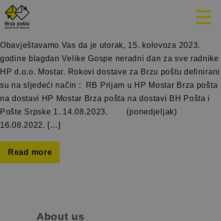
Mjesec:
August 2023.
Obavještavamo Vas da je utorak, 15. kolovoza 2023.
godine blagdan Velike Gospe neradni dan za sve radnike
HP d.o.o. Mostar. Rokovi dostave za Brzu poštu definirani
su na sljedeći način : RB Prijam u HP Mostar Brza pošta
na dostavi HP Mostar Brza pošta na dostavi BH Pošta i
Pošte Srpske 1. 14.08.2023. (ponedjeljak)
16.08.2022. […]
Read more
About us