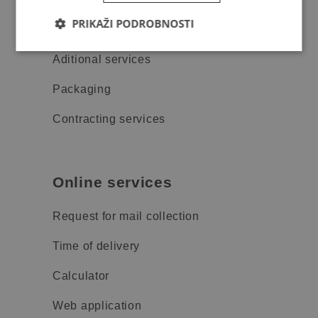
PRIKAŽI PODROBNOSTI
Track & trace
Aditional services
Packaging
Contracting services
Online services
Request for mail collection
Time of delivery
Calculator
Web application