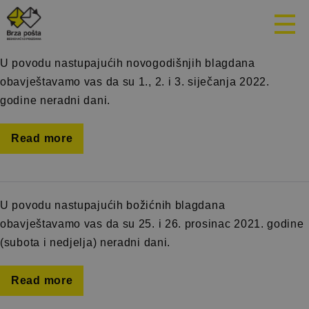
Mjesec:
Decembar 2021.
U povodu nastupajućih novogodišnjih blagdana
obavještavamo vas da su 1., 2. i 3. siječanja 2022.
godine neradni dani.
Read more
U povodu nastupajućih božićnih blagdana
obavještavamo vas da su 25. i 26. prosinac 2021. godine
(subota i nedjelja) neradni dani.
Read more