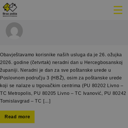
Brza Pošta
Obavještavamo korisnike naših usluga da je 26. ožujka
2026. godine (četvrtak) neradni dan u Hercegbosanskoj
županiji. Neradni je dan za sve poštanske urede u
Poslovnom području 3 (HBŽ), osim za poštanske urede
koji se nalaze u trgovačkim centrima (PU 80202 Livno –
TC Metropolis, PU 80205 Livno – TC Ivanović, PU 80242
Tomislavgrad – TC […]
Read more