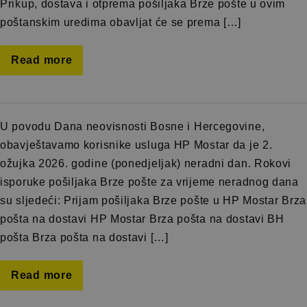
Prikup, dostava i otprema pošiljaka Brze pošte u ovim
poštanskim uredima obavljat će se prema […]
Read more
U povodu Dana neovisnosti Bosne i Hercegovine,
obavještavamo korisnike usluga HP Mostar da je 2.
ožujka 2026. godine (ponedjeljak) neradni dan. Rokovi
isporuke pošiljaka Brze pošte za vrijeme neradnog dana
su sljedeći: Prijam pošiljaka Brze pošte u HP Mostar Brza
pošta na dostavi HP Mostar Brza pošta na dostavi BH
pošta Brza pošta na dostavi […]
Read more