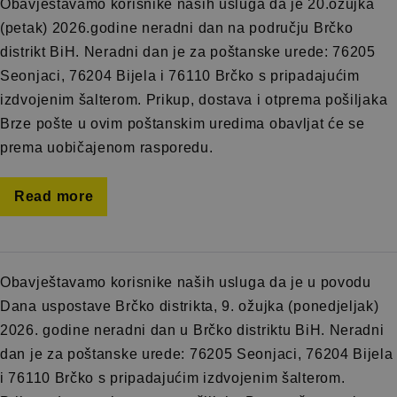
Obavještavamo korisnike naših usluga da je 20.ožujka
(petak) 2026.godine neradni dan na području Brčko
distrikt BiH. Neradni dan je za poštanske urede: 76205
Seonjaci, 76204 Bijela i 76110 Brčko s pripadajućim
izdvojenim šalterom. Prikup, dostava i otprema pošiljaka
Brze pošte u ovim poštanskim uredima obavljat će se
prema uobičajenom rasporedu.
Read more
Obavještavamo korisnike naših usluga da je u povodu
Dana uspostave Brčko distrikta, 9. ožujka (ponedjeljak)
2026. godine neradni dan u Brčko distriktu BiH. Neradni
dan je za poštanske urede: 76205 Seonjaci, 76204 Bijela
i 76110 Brčko s pripadajućim izdvojenim šalterom.